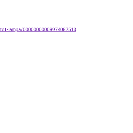
nyezet-lampa/00000000008974087513
.